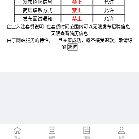
发布招聘信息
禁止
允许
简历联系方式
禁止
允许
发布面试通知
禁止
允许
企业入驻套餐说明: 在套餐时间范围内可以无限发布招聘信息 ,
无限查看简历信息
由于网站服务的特性，一旦充值成功，概不接受退款，敬请谅
解
首页
招聘
简历
账户